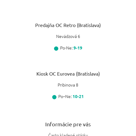
Predajňa OC Retro (Bratislava)
Nevädzová 6
Po-Ne:
9-19
Kiosk OC Eurovea (Bratislava)
Pribinova 8
Po–Ne:
10-21
Informácie pre vás
Často kladené otázky