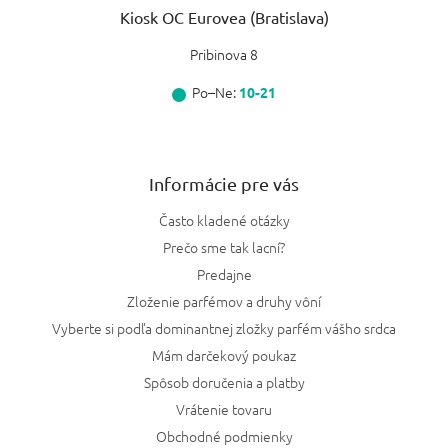
Kiosk OC Eurovea (Bratislava)
Pribinova 8
Po–Ne:
10-21
Informácie pre vás
Často kladené otázky
Prečo sme tak lacní?
Predajne
Zloženie parfémov a druhy vôní
Vyberte si podľa dominantnej zložky parfém vášho srdca
Mám darčekový poukaz
Spôsob doručenia a platby
Vrátenie tovaru
Obchodné podmienky