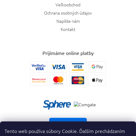
Veľkoobchod
Ochrana osobných údajov
Napíšte nám
Kontakt
Prijímáme online platby
Vrátiť tovar
Tento web používa súbory Cookie. Ďalším prechádzaním