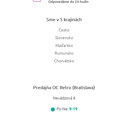
Odpovedáme do 24 hodín
Sme v 5 krajinách
Česko
Slovensko
Maďarsko
Rumunsko
Chorvátsko
Predajňa OC Retro (Bratislava)
Nevädzová 6
Po-Ne:
9-19