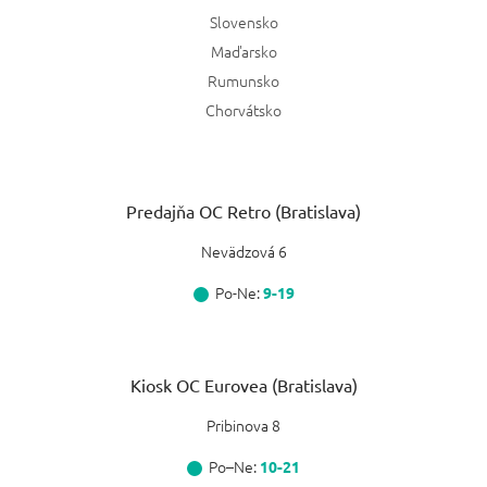
Slovensko
Maďarsko
Rumunsko
Chorvátsko
Predajňa OC Retro (Bratislava)
Nevädzová 6
Po-Ne:
9-19
Kiosk OC Eurovea (Bratislava)
Pribinova 8
Po–Ne:
10-21