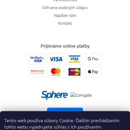
Ochrana osobných údajov
Napíšte nám
Kontakt
Prijímáme online platby
Vrátiť tovar
Tento web používa súbory Cookie. Ďalším prechádzaním
tohto webu vyjadrujete súhlas s ich používaním.