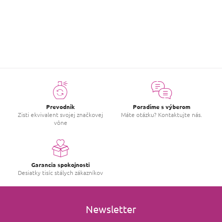
ZOBRAZIŤ VIAC HODNOTENIA
Prevodník
Poradíme s výberom
Zisti ekvivalent svojej značkovej
Máte otázku? Kontaktujte nás.
vône
Garancia spokojnosti
Desiatky tisíc stálych zákazníkov
Newsletter