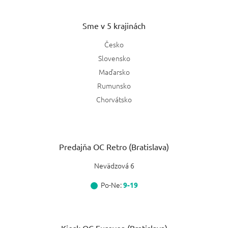
Sme v 5 krajinách
Česko
Slovensko
Maďarsko
Rumunsko
Chorvátsko
Predajňa OC Retro (Bratislava)
Nevädzová 6
Po-Ne:
9-19