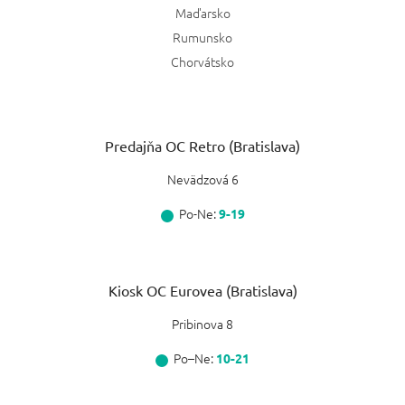
Maďarsko
Rumunsko
Chorvátsko
Predajňa OC Retro (Bratislava)
Nevädzová 6
Po-Ne:
9-19
Kiosk OC Eurovea (Bratislava)
Pribinova 8
Po–Ne:
10-21