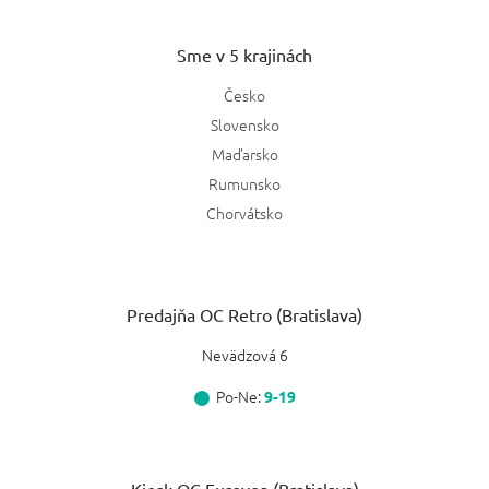
Sme v 5 krajinách
Česko
Slovensko
Maďarsko
Rumunsko
Chorvátsko
Predajňa OC Retro (Bratislava)
Nevädzová 6
Po-Ne:
9-19