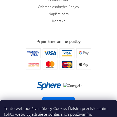
Ochrana osobných údajov
Napíšte nám
Kontakt
Prijímáme online platby
Vrátiť tovar
Tento web používa súbory Cookie. Ďalším prechádzaním
tohto webu vyjadrujete súhlas s ich používaním.