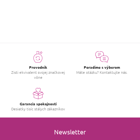
ZOBRAZIŤ VIAC HODNOTENIA
Prevodník
Poradíme s výberom
Zisti ekvivalent svojej značkovej
Máte otázku? Kontaktujte nás.
vône
Garancia spokojnosti
Desiatky tisíc stálych zákazníkov
Newsletter