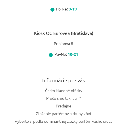
Po-Ne:
9-19
Kiosk OC Eurovea (Bratislava)
Pribinova 8
Po–Ne:
10-21
Informácie pre vás
Často kladené otázky
Prečo sme tak lacní?
Predajne
Zloženie parfémov a druhy vôní
Vyberte si podľa dominantnej zložky parfém vášho srdca