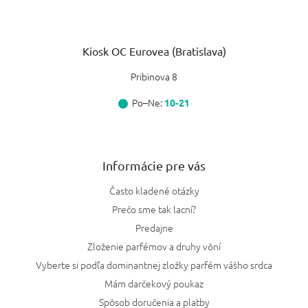
Kiosk OC Eurovea (Bratislava)
Pribinova 8
Po–Ne:
10-21
Informácie pre vás
Často kladené otázky
Prečo sme tak lacní?
Predajne
Zloženie parfémov a druhy vôní
Vyberte si podľa dominantnej zložky parfém vášho srdca
Mám darčekový poukaz
Spôsob doručenia a platby