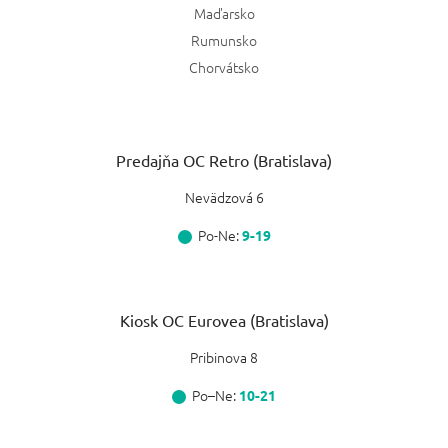
Maďarsko
Rumunsko
Chorvátsko
Predajňa OC Retro (Bratislava)
Nevädzová 6
Po-Ne:
9-19
Kiosk OC Eurovea (Bratislava)
Pribinova 8
Po–Ne:
10-21