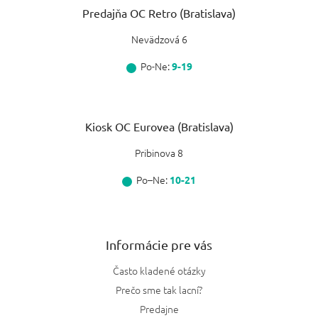
Predajňa OC Retro (Bratislava)
Nevädzová 6
Po-Ne:
9-19
Kiosk OC Eurovea (Bratislava)
Pribinova 8
Po–Ne:
10-21
Informácie pre vás
Často kladené otázky
Prečo sme tak lacní?
Predajne