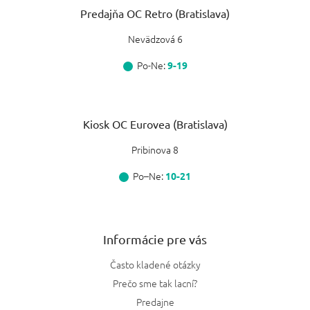
Predajňa OC Retro (Bratislava)
Nevädzová 6
Po-Ne:
9-19
Kiosk OC Eurovea (Bratislava)
Pribinova 8
Po–Ne:
10-21
Informácie pre vás
Často kladené otázky
Prečo sme tak lacní?
Predajne