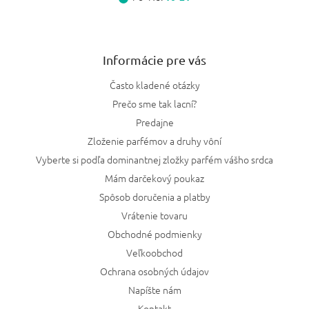
Informácie pre vás
Často kladené otázky
Prečo sme tak lacní?
Predajne
Zloženie parfémov a druhy vôní
Vyberte si podľa dominantnej zložky parfém vášho srdca
Mám darčekový poukaz
Spôsob doručenia a platby
Vrátenie tovaru
Obchodné podmienky
Veľkoobchod
Ochrana osobných údajov
Napíšte nám
Kontakt