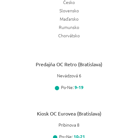
Česko
Slovensko
Maďarsko
Rumunsko
Chorvátsko
Predajňa OC Retro (Bratislava)
Nevädzová 6
Po-Ne:
9-19
Kiosk OC Eurovea (Bratislava)
Pribinova 8
Po–Ne:
10-21