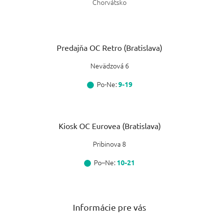
Chorvátsko
Predajňa OC Retro (Bratislava)
Nevädzová 6
Po-Ne:
9-19
Kiosk OC Eurovea (Bratislava)
Pribinova 8
Po–Ne:
10-21
Informácie pre vás