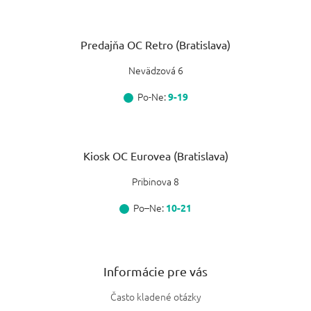
Predajňa OC Retro (Bratislava)
Nevädzová 6
Po-Ne:
9-19
Kiosk OC Eurovea (Bratislava)
Pribinova 8
Po–Ne:
10-21
Informácie pre vás
Často kladené otázky