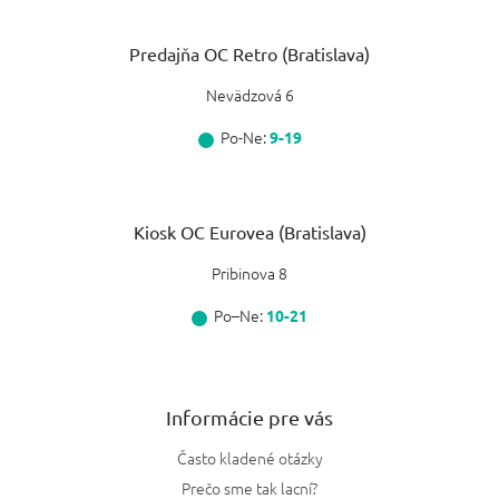
Predajňa OC Retro (Bratislava)
Nevädzová 6
Po-Ne:
9-19
Kiosk OC Eurovea (Bratislava)
Pribinova 8
Po–Ne:
10-21
Informácie pre vás
Často kladené otázky
Prečo sme tak lacní?