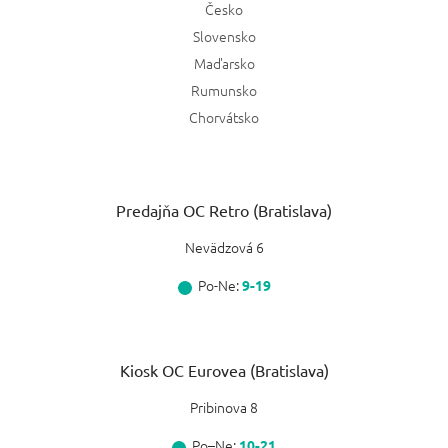
Česko
Slovensko
Maďarsko
Rumunsko
Chorvátsko
Predajňa OC Retro (Bratislava)
Nevädzová 6
Po-Ne:
9-19
Kiosk OC Eurovea (Bratislava)
Pribinova 8
Po–Ne:
10-21