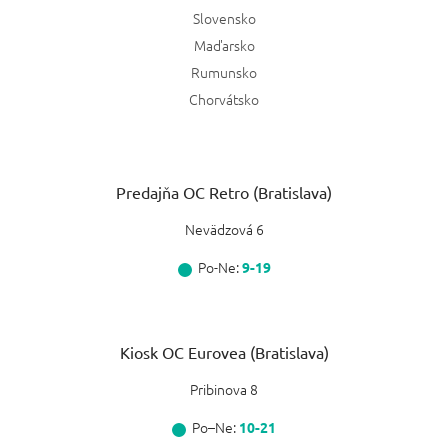
Slovensko
Maďarsko
Rumunsko
Chorvátsko
Predajňa OC Retro (Bratislava)
Nevädzová 6
Po-Ne:
9-19
Kiosk OC Eurovea (Bratislava)
Pribinova 8
Po–Ne:
10-21