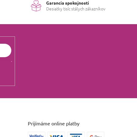
Garancia spokojnosti
Desiatky tisíc stálych zákazníkov
údajov
.
Prijímáme online platby