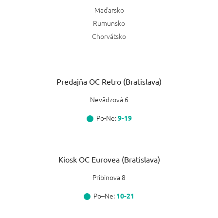
Maďarsko
Rumunsko
Chorvátsko
Predajňa OC Retro (Bratislava)
Nevädzová 6
Po-Ne:
9-19
Kiosk OC Eurovea (Bratislava)
Pribinova 8
Po–Ne:
10-21