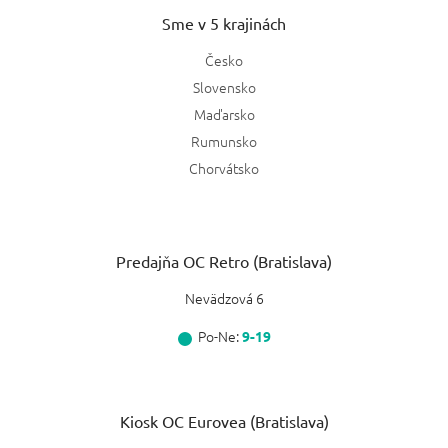
Sme v 5 krajinách
Česko
Slovensko
Maďarsko
Rumunsko
Chorvátsko
Predajňa OC Retro (Bratislava)
Nevädzová 6
Po-Ne:
9-19
Kiosk OC Eurovea (Bratislava)