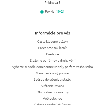
Pribinova 8
Po–Ne:
10-21
Informácie pre vás
Často kladené otázky
Prečo sme tak lacní?
Predajne
Zloženie parfémov a druhy vôní
Vyberte si podľa dominantnej zložky parfém vášho srdca
Mám darčekový poukaz
Spôsob doručenia a platby
Vrátenie tovaru
Obchodné podmienky
Veľkoobchod
Ochrana osobných údajov