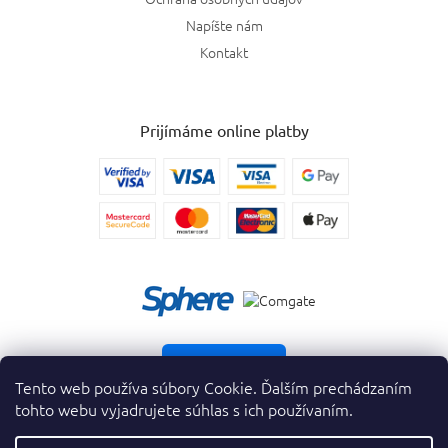
Napíšte nám
Kontakt
Prijímáme online platby
Vrátiť tovar
Tento web používa súbory Cookie. Ďalším prechádzaním
tohto webu vyjadrujete súhlas s ich používaním.