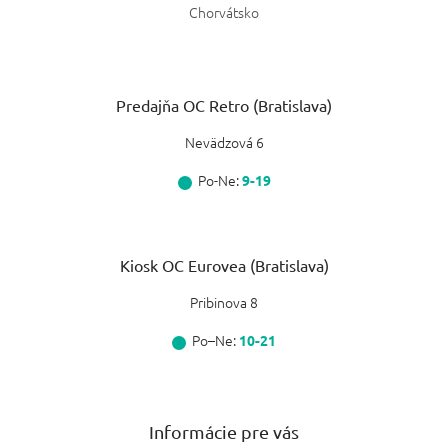
Chorvátsko
Predajňa OC Retro (Bratislava)
Nevädzová 6
Po-Ne:
9-19
Kiosk OC Eurovea (Bratislava)
Pribinova 8
Po–Ne:
10-21
Informácie pre vás