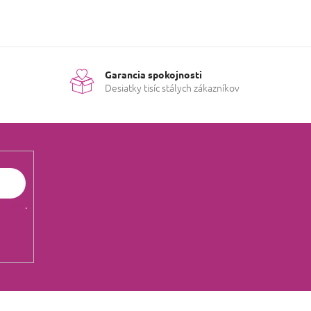
Garancia spokojnosti
Desiatky tisíc stálych zákazníkov
údajov
.