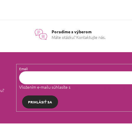
Poradíme s výberom
Máte otázku? Kontaktujte nás.
Email
Vložením e-mailu súhlasíte s
podmienkami ochrany osobných 
lu?
PRIHLÁSIŤ SA