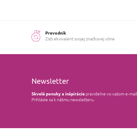
Prevodník
Zisti ekvivalent svojej značkovej vône
Newsletter
pravidelne vo vašom e‑mai
Skvelé ponuky a inšpirácie
Prihláste sa k nášmu newsletteru.
Z