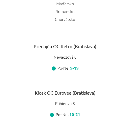
Maďarsko
Rumunsko
Chorvátsko
Predajňa OC Retro (Bratislava)
Nevädzová 6
Po-Ne:
9-19
Kiosk OC Eurovea (Bratislava)
Pribinova 8
Po–Ne:
10-21