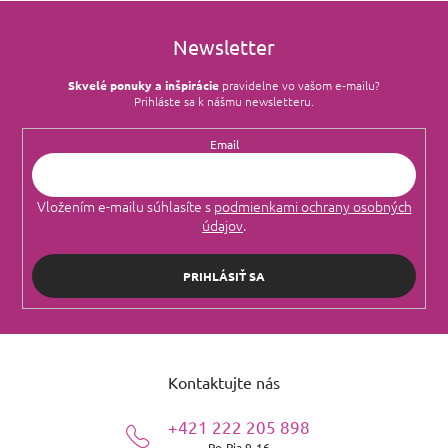
Newsletter
Skvelé ponuky a inšpirácie
pravidelne vo vašom e‑mailu?
Prihláste sa k nášmu newsletteru.
Email
Vložením e-mailu súhlasíte s
podmienkami ochrany osobných
údajov
.
PRIHLÁSIŤ SA
Z
á
Kontaktujte nás
p
ä
+421 222 205 898
t
Po-Pia 9-16