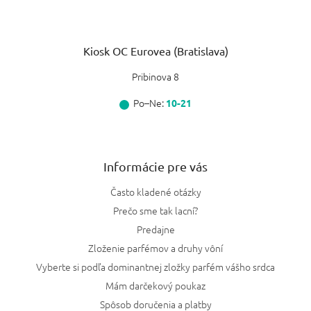
Kiosk OC Eurovea (Bratislava)
Pribinova 8
Po–Ne:
10-21
Informácie pre vás
Často kladené otázky
Prečo sme tak lacní?
Predajne
Zloženie parfémov a druhy vôní
Vyberte si podľa dominantnej zložky parfém vášho srdca
Mám darčekový poukaz
Spôsob doručenia a platby