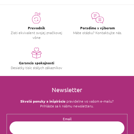
Prevodník
Poradíme s výberom
Zisti ekvivalent svojej značkovej
Máte otázku? Kontaktujte nás.
vône
Garancia spokojnosti
Desiatky tisíc stálych zákazníkov
Newsletter
Skvelé ponuky a inšpirácie
pravidelne vo vašom e‑mailu?
Prihláste sa k nášmu newsletteru.
Email