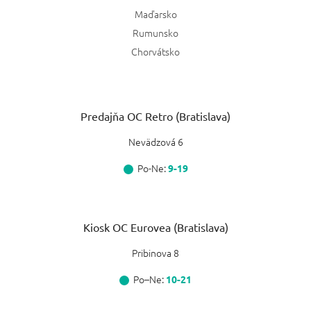
Maďarsko
Rumunsko
Chorvátsko
Predajňa OC Retro (Bratislava)
Nevädzová 6
Po-Ne:
9-19
Kiosk OC Eurovea (Bratislava)
Pribinova 8
Po–Ne:
10-21