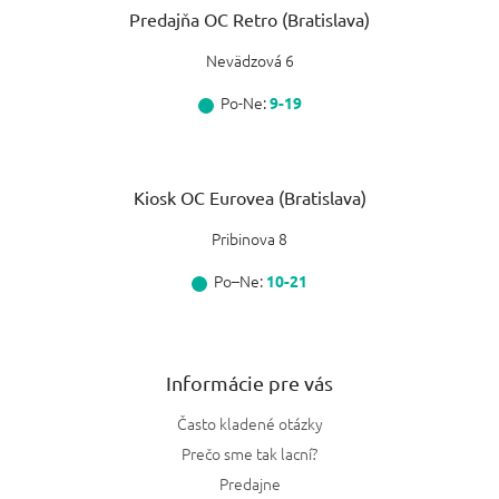
Predajňa OC Retro (Bratislava)
Nevädzová 6
Po-Ne:
9-19
Kiosk OC Eurovea (Bratislava)
Pribinova 8
Po–Ne:
10-21
Informácie pre vás
Často kladené otázky
Prečo sme tak lacní?
Predajne