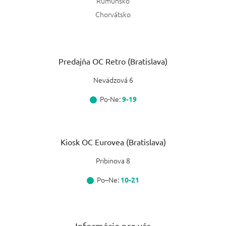
Rumunsko
Chorvátsko
Predajňa OC Retro (Bratislava)
Nevädzová 6
Po-Ne:
9-19
Kiosk OC Eurovea (Bratislava)
Pribinova 8
Po–Ne:
10-21
Informácie pre vás