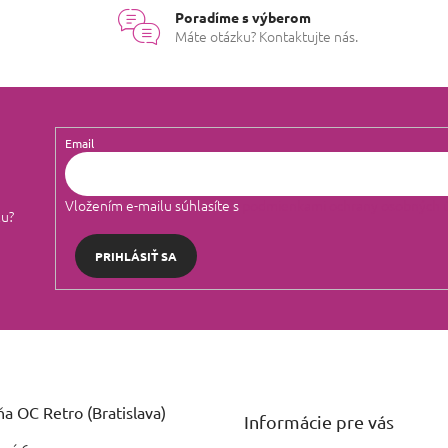
Poradíme s výberom
Máte otázku? Kontaktujte nás.
Email
Vložením e-mailu súhlasíte s
podmienkami ochrany osobných 
lu?
PRIHLÁSIŤ SA
a OC Retro (Bratislava)
Informácie pre vás