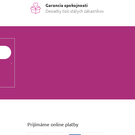
Garancia spokojnosti
Desiatky tisíc stálych zákazníkov
údajov
.
Prijímáme online platby