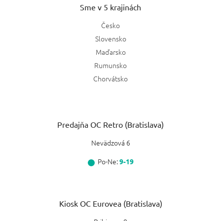
Sme v 5 krajinách
Česko
Slovensko
Maďarsko
Rumunsko
Chorvátsko
Predajňa OC Retro (Bratislava)
Nevädzová 6
Po-Ne:
9-19
Kiosk OC Eurovea (Bratislava)