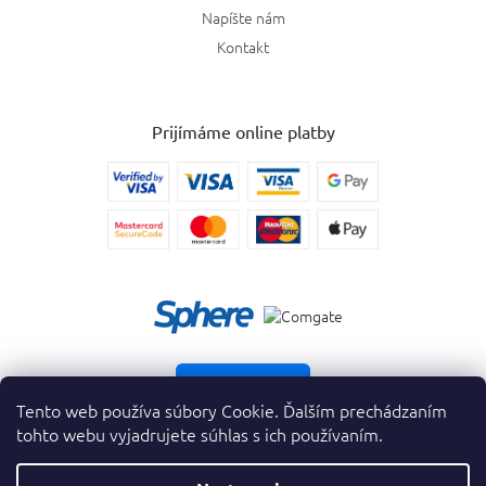
Napíšte nám
Kontakt
Prijímáme online platby
Vrátiť tovar
Tento web používa súbory Cookie. Ďalším prechádzaním
tohto webu vyjadrujete súhlas s ich používaním.