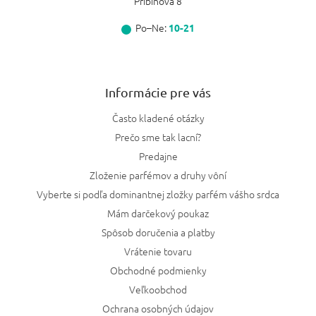
Pribinova 8
Po–Ne:
10-21
Informácie pre vás
Často kladené otázky
Prečo sme tak lacní?
Predajne
Zloženie parfémov a druhy vôní
Vyberte si podľa dominantnej zložky parfém vášho srdca
Mám darčekový poukaz
Spôsob doručenia a platby
Vrátenie tovaru
Obchodné podmienky
Veľkoobchod
Ochrana osobných údajov