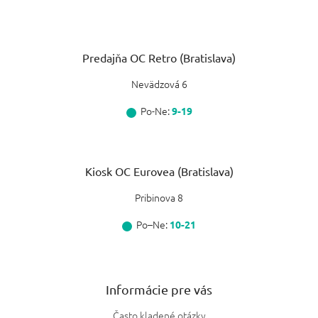
Predajňa OC Retro (Bratislava)
Nevädzová 6
Po-Ne:
9-19
Kiosk OC Eurovea (Bratislava)
Pribinova 8
Po–Ne:
10-21
Informácie pre vás
Často kladené otázky