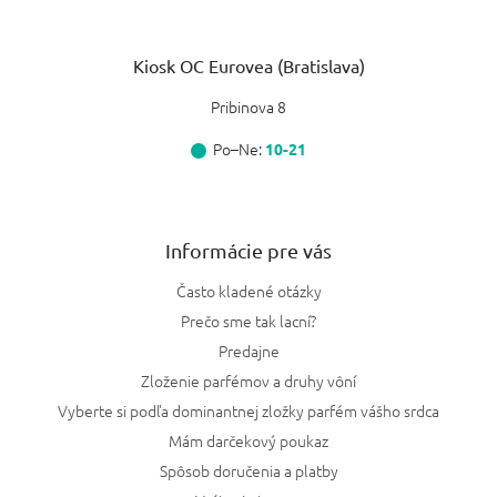
Kiosk OC Eurovea (Bratislava)
Pribinova 8
Po–Ne:
10-21
Informácie pre vás
Často kladené otázky
Prečo sme tak lacní?
Predajne
Zloženie parfémov a druhy vôní
Vyberte si podľa dominantnej zložky parfém vášho srdca
Mám darčekový poukaz
Spôsob doručenia a platby