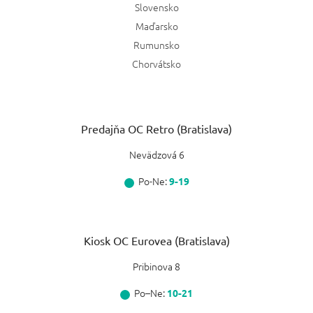
Slovensko
Maďarsko
Rumunsko
Chorvátsko
Predajňa OC Retro (Bratislava)
Nevädzová 6
Po-Ne:
9-19
Kiosk OC Eurovea (Bratislava)
Pribinova 8
Po–Ne:
10-21