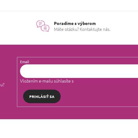
Poradíme s výberom
Máte otázku? Kontaktujte nás.
Email
Vložením e-mailu súhlasíte s
podmienkami ochrany osobných 
lu?
PRIHLÁSIŤ SA