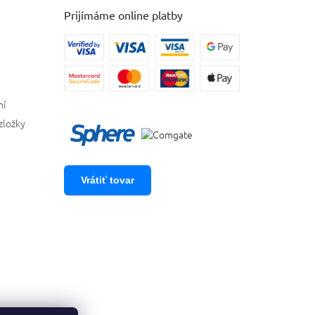
Prijímáme online platby
ní
zložky
Vrátiť tovar