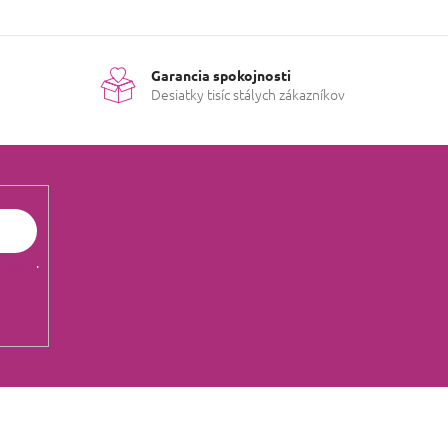
Garancia spokojnosti
Desiatky tisíc stálych zákazníkov
údajov
.