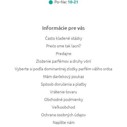
Po–Ne:
10-21
Informácie pre vás
Často kladené otázky
Prečo sme tak lacní?
Predajne
Zloženie parfémov a druhy vôní
Vyberte si podľa dominantnej zložky parfém vášho srdca
Mám darčekový poukaz
Spôsob doručenia a platby
Vrátenie tovaru
Obchodné podmienky
Veľkoobchod
Ochrana osobných údajov
Napíšte nám