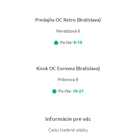
Predajňa OC Retro (Bratislava)
Nevädzová 6
Po-Ne:
9-19
Kiosk OC Eurovea (Bratislava)
Pribinova 8
Po–Ne:
10-21
Informácie pre vás
Často kladené otázky