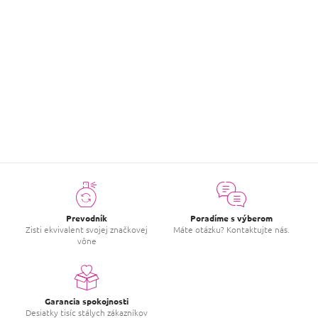
Hodnotenie tovaru
Buďte prvý, kto napíše príspevok k tejto položke.
PRIDAŤ HODNOTENIE
Prevodník
Poradíme s výberom
Zisti ekvivalent svojej značkovej
Máte otázku? Kontaktujte nás.
vône
Garancia spokojnosti
Desiatky tisíc stálych zákazníkov