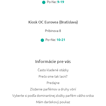
Po-Ne:
9-19
Kiosk OC Eurovea (Bratislava)
Pribinova 8
Po–Ne:
10-21
Informácie pre vás
Často kladené otázky
Prečo sme tak lacní?
Predajne
Zloženie parfémov a druhy vôní
Vyberte si podľa dominantnej zložky parfém vášho srdca
Mám darčekový poukaz