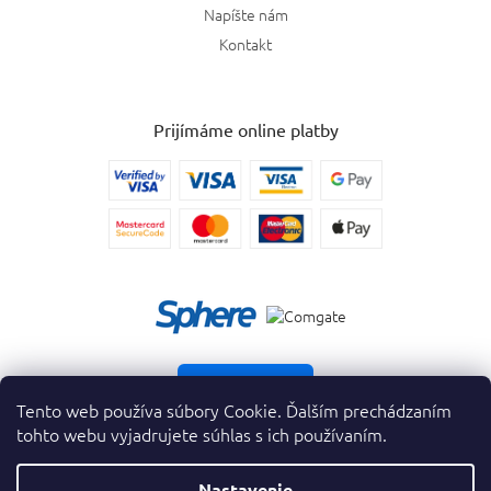
Napíšte nám
Kontakt
Prijímáme online platby
Vrátiť tovar
Tento web používa súbory Cookie. Ďalším prechádzaním
tohto webu vyjadrujete súhlas s ich používaním.
Nastavenie