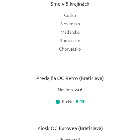
Sme v 5 krajinách
Česko
Slovensko
Maďarsko
Rumunsko
Chorvátsko
Predajňa OC Retro (Bratislava)
Nevädzová 6
Po-Ne:
9-19
Kiosk OC Eurovea (Bratislava)
Pribinova 8