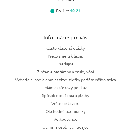
Po–Ne:
10-21
Informácie pre vás
Často kladené otázky
Prečo sme tak lacní?
Predajne
Zloženie parfémov a druhy vôní
Vyberte si podľa dominantnej zložky parfém vášho srdca
Mám darčekový poukaz
Spôsob doručenia a platby
Vrátenie tovaru
Obchodné podmienky
Veľkoobchod
Ochrana osobných údajov