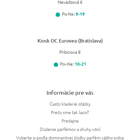
Nevädzová 6
Po-Ne:
9-19
Kiosk OC Eurovea (Bratislava)
Pribinova 8
Po–Ne:
10-21
Informácie pre vás
Často kladené otázky
Prečo sme tak lacní?
Predajne
Zloženie parfémov a druhy vôní
Vyberte si podľa dominantnej zložky parfém vášho srdca