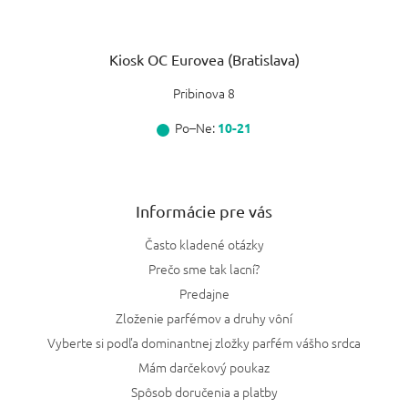
Kiosk OC Eurovea (Bratislava)
Pribinova 8
Po–Ne:
10-21
Informácie pre vás
Často kladené otázky
Prečo sme tak lacní?
Predajne
Zloženie parfémov a druhy vôní
Vyberte si podľa dominantnej zložky parfém vášho srdca
Mám darčekový poukaz
Spôsob doručenia a platby