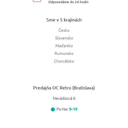
Odpovedáme do 24 hodín
Sme v 5 krajinách
Česko
Slovensko
Maďarsko
Rumunsko
Chorvátsko
Predajňa OC Retro (Bratislava)
Nevädzová 6
Po-Ne:
9-19