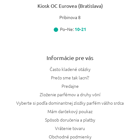
Kiosk OC Eurovea (Bratislava)
Pribinova 8
Po–Ne:
10-21
Informácie pre vás
Často kladené otázky
Prečo sme tak lacní?
Predajne
Zloženie parfémov a druhy vôní
Vyberte si podľa dominantnej zložky parfém vášho srdca
Mám darčekový poukaz
Spôsob doručenia a platby
Vrátenie tovaru
Obchodné podmienky