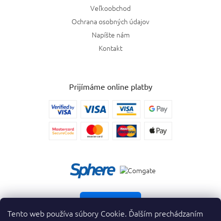
Veľkoobchod
Ochrana osobných údajov
Napíšte nám
Kontakt
Prijímáme online platby
Vrátiť tovar
Tento web používa súbory Cookie. Ďalším prechádzaním