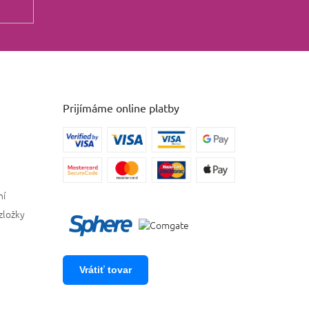
Prijímáme online platby
ní
zložky
Vrátiť tovar