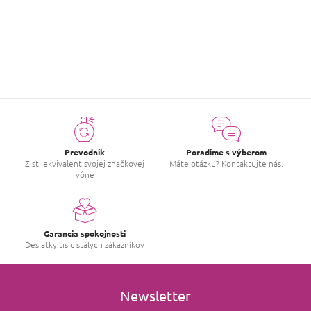
ZOBRAZIŤ VIAC HODNOTENIA
Prevodník
Poradíme s výberom
Zisti ekvivalent svojej značkovej
Máte otázku? Kontaktujte nás.
vône
Garancia spokojnosti
Desiatky tisíc stálych zákazníkov
Newsletter