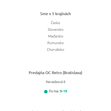
Sme v 5 krajinách
Česko
Slovensko
Maďarsko
Rumunsko
Chorvátsko
Predajňa OC Retro (Bratislava)
Nevädzová 6
Po-Ne:
9-19