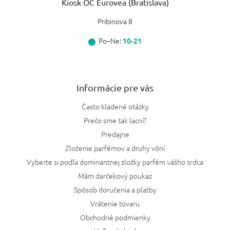
Kiosk OC Eurovea (Bratislava)
Pribinova 8
Po–Ne:
10-21
Informácie pre vás
Často kladené otázky
Prečo sme tak lacní?
Predajne
Zloženie parfémov a druhy vôní
Vyberte si podľa dominantnej zložky parfém vášho srdca
Mám darčekový poukaz
Spôsob doručenia a platby
Vrátenie tovaru
Obchodné podmienky