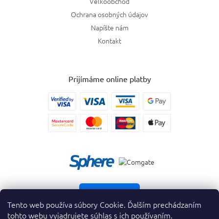
Veľkoobchod
Ochrana osobných údajov
Napíšte nám
Kontakt
Prijímáme online platby
Vrátiť tovar
Tento web používa súbory Cookie. Ďalším prechádzaním
tohto webu vyjadrujete súhlas s ich používaním.