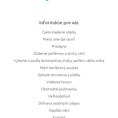
Informácie pre vás
Často kladené otázky
Prečo sme tak lacní?
Predajne
Zloženie parfémov a druhy vôní
Vyberte si podľa dominantnej zložky parfém vášho srdca
Mám darčekový poukaz
Spôsob doručenia a platby
Vrátenie tovaru
Obchodné podmienky
Veľkoobchod
Ochrana osobných údajov
Napíšte nám
Kontakt