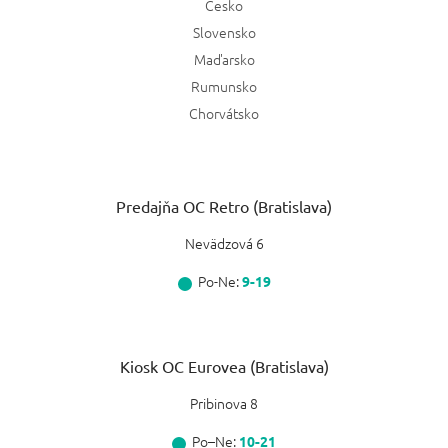
Česko
Slovensko
Maďarsko
Rumunsko
Chorvátsko
Predajňa OC Retro (Bratislava)
Nevädzová 6
Po-Ne:
9-19
Kiosk OC Eurovea (Bratislava)
Pribinova 8
Po–Ne:
10-21