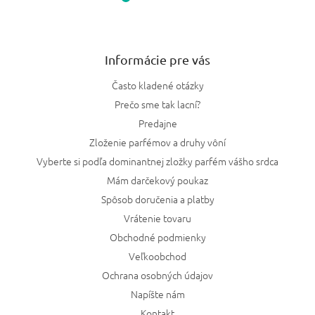
Informácie pre vás
Často kladené otázky
Prečo sme tak lacní?
Predajne
Zloženie parfémov a druhy vôní
Vyberte si podľa dominantnej zložky parfém vášho srdca
Mám darčekový poukaz
Spôsob doručenia a platby
Vrátenie tovaru
Obchodné podmienky
Veľkoobchod
Ochrana osobných údajov
Napíšte nám
Kontakt