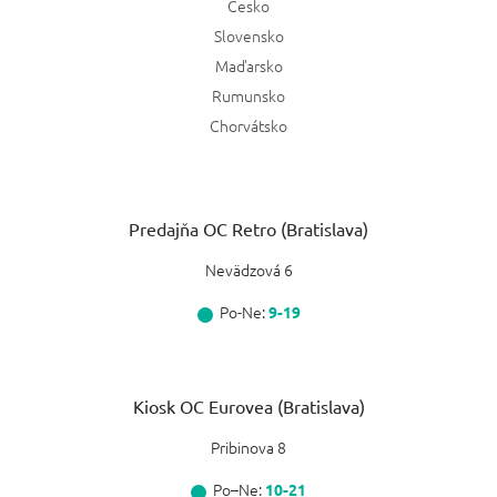
Česko
Slovensko
Maďarsko
Rumunsko
Chorvátsko
Predajňa OC Retro (Bratislava)
Nevädzová 6
Po-Ne:
9-19
Kiosk OC Eurovea (Bratislava)
Pribinova 8
Po–Ne:
10-21