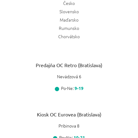
Česko
Slovensko
Maďarsko
Rumunsko
Chorvátsko
Predajňa OC Retro (Bratislava)
Nevädzová 6
Po-Ne:
9-19
Kiosk OC Eurovea (Bratislava)
Pribinova 8
Po–Ne:
10-21