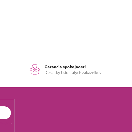
Garancia spokojnosti
Desiatky tisíc stálych zákazníkov
údajov
.