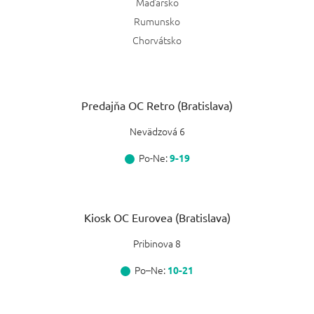
Maďarsko
Rumunsko
Chorvátsko
Predajňa OC Retro (Bratislava)
Nevädzová 6
Po-Ne:
9-19
Kiosk OC Eurovea (Bratislava)
Pribinova 8
Po–Ne:
10-21