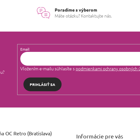
Poradíme s výberom
Máte otázku? Kontaktujte nás.
Email
Vložením e-mailu súhlasíte s
podmienkami ochrany osobných 
lu?
PRIHLÁSIŤ SA
a OC Retro (Bratislava)
Informácie pre vás