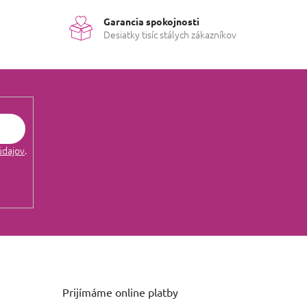
Garancia spokojnosti
Desiatky tisíc stálych zákazníkov
údajov
.
Prijímáme online platby