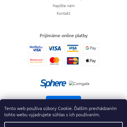
Napíšte nám
Kontakt
Prijímáme online platby
Vrátiť tovar
Tento web používa súbory Cookie. Ďalším prechádzaním
tohto webu vyjadrujete súhlas s ich používaním.