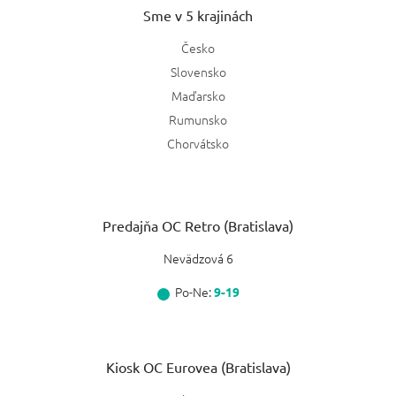
Sme v 5 krajinách
Česko
Slovensko
Maďarsko
Rumunsko
Chorvátsko
Predajňa OC Retro (Bratislava)
Nevädzová 6
Po-Ne:
9-19
Kiosk OC Eurovea (Bratislava)