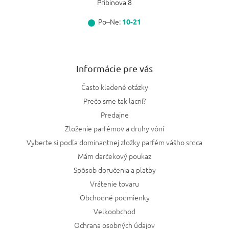
Pribinova 8
Po–Ne:
10-21
Informácie pre vás
Často kladené otázky
Prečo sme tak lacní?
Predajne
Zloženie parfémov a druhy vôní
Vyberte si podľa dominantnej zložky parfém vášho srdca
Mám darčekový poukaz
Spôsob doručenia a platby
Vrátenie tovaru
Obchodné podmienky
Veľkoobchod
Ochrana osobných údajov