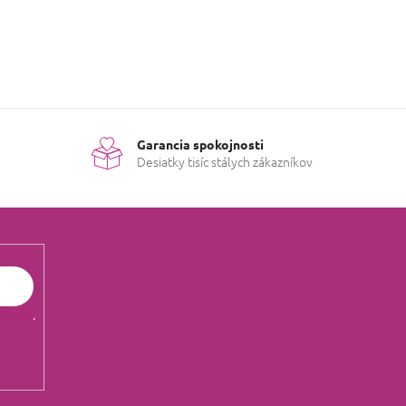
Garancia spokojnosti
Desiatky tisíc stálych zákazníkov
údajov
.