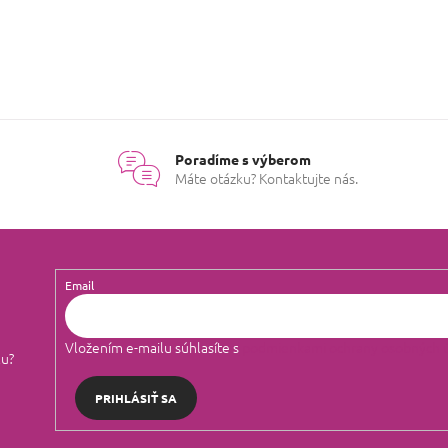
Poradíme s výberom
Máte otázku? Kontaktujte nás.
Email
Vložením e-mailu súhlasíte s
podmienkami ochrany osobných 
lu?
PRIHLÁSIŤ SA