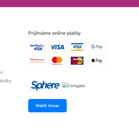
Prijímáme online platby
ní
zložky
Vrátiť tovar